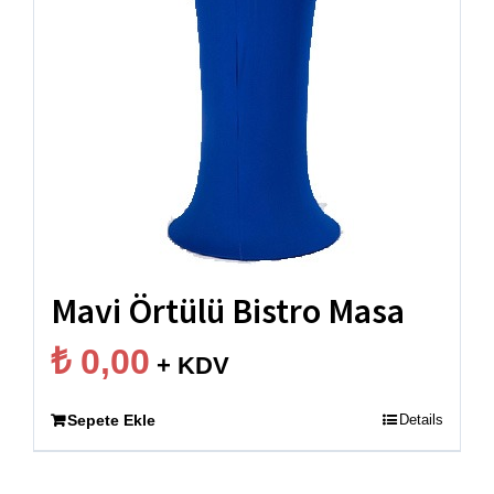
Mavi Örtülü Bistro Masa
₺
0,00
+ KDV
Sepete Ekle
Details