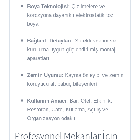
Boya Teknolojisi:
Çizilmelere ve
korozyona dayanıklı elektrostatik toz
boya
Bağlantı Detayları:
Sürekli söküm ve
kuruluma uygun güçlendirilmiş montaj
aparatları
Zemin Uyumu:
Kayma önleyici ve zemin
koruyucu alt pabuç bileşenleri
Kullanım Amacı:
Bar, Otel, Etkinlik,
Restoran, Cafe, Kutlama, Açılış ve
Organizasyon odaklı
Profesyonel Mekanlar İçin