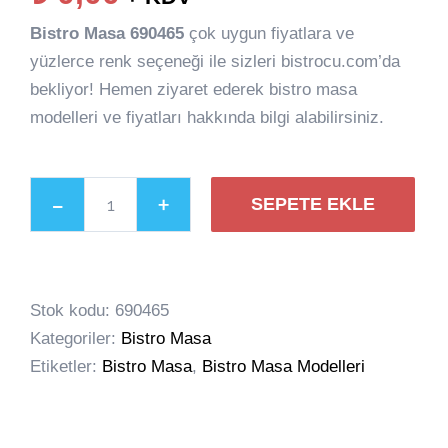
Bistro Masa 690465
çok uygun fiyatlara ve
yüzlerce renk seçeneği ile sizleri bistrocu.com’da
bekliyor! Hemen ziyaret ederek bistro masa
modelleri ve fiyatları hakkında bilgi alabilirsiniz.
SEPETE EKLE
Bistro
Masa
690465
Stok kodu:
690465
adet
Kategoriler:
Bistro Masa
Etiketler:
Bistro Masa
,
Bistro Masa Modelleri