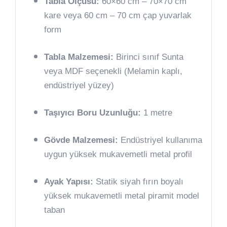
Tabla Ölçüsü:
60×60 cm – 70×70 cm
kare veya 60 cm – 70 cm çap yuvarlak
form
Tabla Malzemesi:
Birinci sınıf Sunta
veya MDF seçenekli (Melamin kaplı,
endüstriyel yüzey)
Taşıyıcı Boru Uzunluğu:
1 metre
Gövde Malzemesi:
Endüstriyel kullanıma
uygun yüksek mukavemetli metal profil
Ayak Yapısı:
Statik siyah fırın boyalı
yüksek mukavemetli metal piramit model
taban