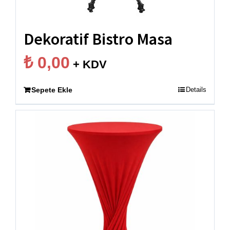
Dekoratif Bistro Masa
₺
0,00
+ KDV
Sepete Ekle
Details