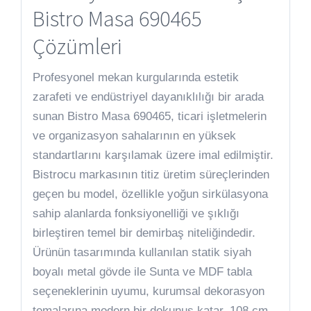
Bistro Masa 690465
Çözümleri
Profesyonel mekan kurgularında estetik
zarafeti ve endüstriyel dayanıklılığı bir arada
sunan Bistro Masa 690465, ticari işletmelerin
ve organizasyon sahalarının en yüksek
standartlarını karşılamak üzere imal edilmiştir.
Bistrocu markasının titiz üretim süreçlerinden
geçen bu model, özellikle yoğun sirkülasyona
sahip alanlarda fonksiyonelliği ve şıklığı
birleştiren temel bir demirbaş niteliğindedir.
Ürünün tasarımında kullanılan statik siyah
boyalı metal gövde ile Sunta ve MDF tabla
seçeneklerinin uyumu, kurumsal dekorasyon
temalarına modern bir dokunuş katar. 108 cm