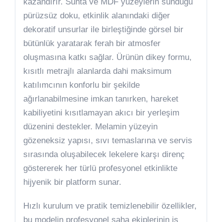
kazandırır. Sunta ve MDF yüzeylerin sunduğu
pürüzsüz doku, etkinlik alanındaki diğer
dekoratif unsurlar ile birleştiğinde görsel bir
bütünlük yaratarak ferah bir atmosfer
oluşmasına katkı sağlar. Ürünün dikey formu,
kısıtlı metrajlı alanlarda dahi maksimum
katılımcının konforlu bir şekilde
ağırlanabilmesine imkan tanırken, hareket
kabiliyetini kısıtlamayan akıcı bir yerleşim
düzenini destekler. Melamin yüzeyin
gözeneksiz yapısı, sıvı temaslarına ve servis
sırasında oluşabilecek lekelere karşı direnç
göstererek her türlü profesyonel etkinlikte
hijyenik bir platform sunar.
Hızlı kurulum ve pratik temizlenebilir özellikler,
bu modelin profesyonel saha ekiplerinin iş