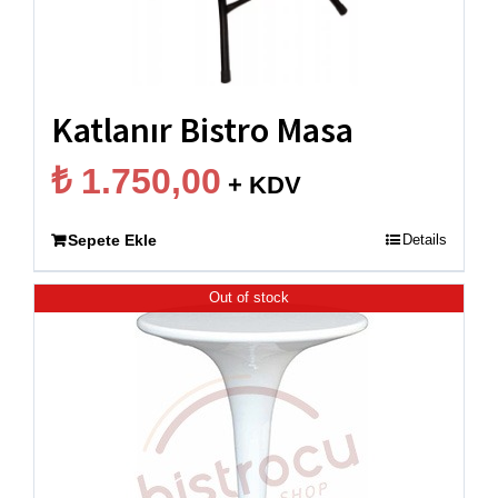
Katlanır Bistro Masa
₺
1.750,00
+ KDV
Sepete Ekle
Details
Out of stock