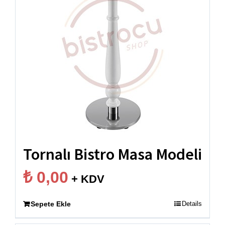
Tornalı Bistro Masa Modeli
₺
0,00
+ KDV
Sepete Ekle
Details