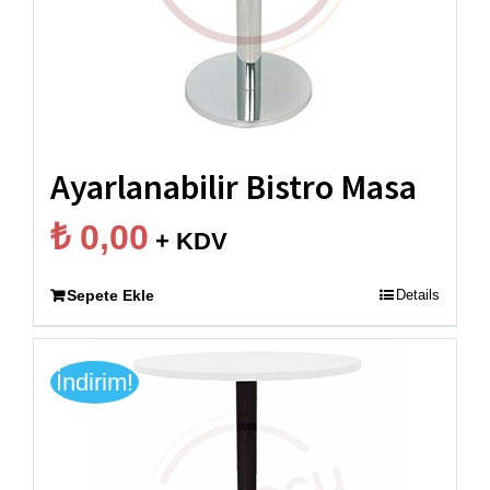
Ayarlanabilir Bistro Masa
₺
0,00
+ KDV
Sepete Ekle
Details
İndirim!