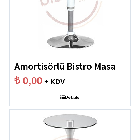
Amortisörlü Bistro Masa
₺
0,00
+ KDV
Details