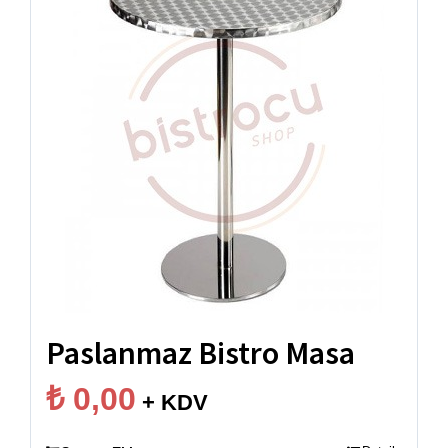
Paslanmaz Bistro Masa
₺
0,00
+ KDV