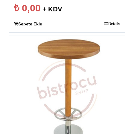
₺
0,00
+ KDV
Sepete Ekle
Details