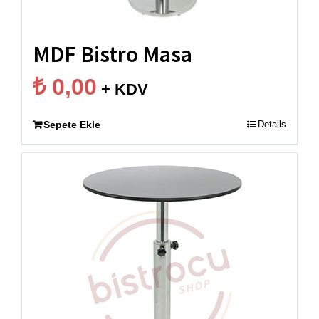
MDF Bistro Masa
₺
0,00
+ KDV
Sepete Ekle
Details