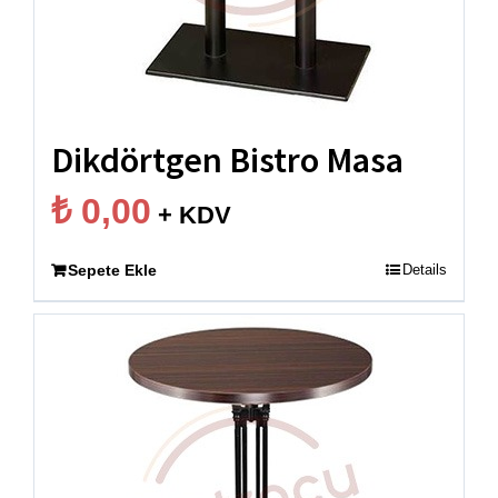
Dikdörtgen Bistro Masa
₺
0,00
+ KDV
Sepete Ekle
Details