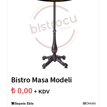
Bistro Masa Modeli
₺
0,00
+ KDV
Sepete Ekle
Details