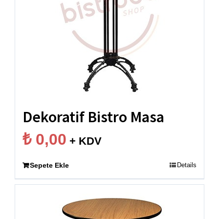
Dekoratif Bistro Masa
₺
0,00
+ KDV
Sepete Ekle
Details