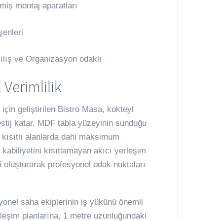
miş montaj aparatları
şenleri
çılış ve Organizasyon odaklı
Verimlilik
çin geliştirilen Bistro Masa, kokteyl
stij katar. MDF tabla yüzeyinin sunduğu
e kısıtlı alanlarda dahi maksimum
 kabiliyetini kısıtlamayan akıcı yerleşim
i oluşturarak profesyonel odak noktaları
yonel saha ekiplerinin iş yükünü önemli
rleşim planlarına, 1 metre uzunluğundaki