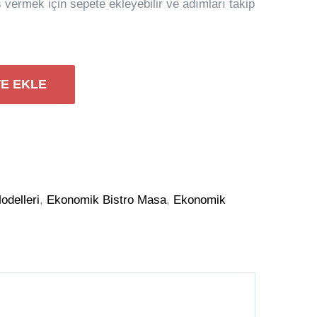
iş vermek için sepete ekleyebilir ve adımları takip
E EKLE
odelleri
,
Ekonomik Bistro Masa
,
Ekonomik