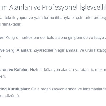
ım Alanları ve Profesyonel İşlevselli
a, teknik yapısı ve yalın formu itibarıyla birçok farklı prof
rılmaktadır:
er
: Kongre merkezlerinde, balo salonu girişlerinde ve fuaye 
ve Sergi Alanları
: Ziyaretçilerin ağırlanması ve ürün katalo
n.
oran ve Kafeler
: Hızlı sirkülasyon alanları yaratan, iç mek
eri.
ring Kuruluşları
: Gala organizasyonlarında ve lansmanlarda
sı çözümü.