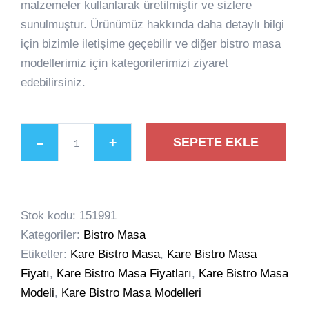
malzemeler kullanlarak üretilmiştir ve sizlere
sunulmuştur. Ürünümüz hakkında daha detaylı bilgi
için bizimle iletişime geçebilir ve diğer bistro masa
modellerimiz için kategorilerimizi ziyaret
edebilirsiniz.
SEPETE EKLE
Kare
Bistro
Masa
Stok kodu:
151991
adet
Kategoriler:
Bistro Masa
Etiketler:
Kare Bistro Masa
,
Kare Bistro Masa
Fiyatı
,
Kare Bistro Masa Fiyatları
,
Kare Bistro Masa
Modeli
,
Kare Bistro Masa Modelleri