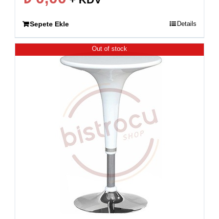
Sepete Ekle
Details
Out of stock