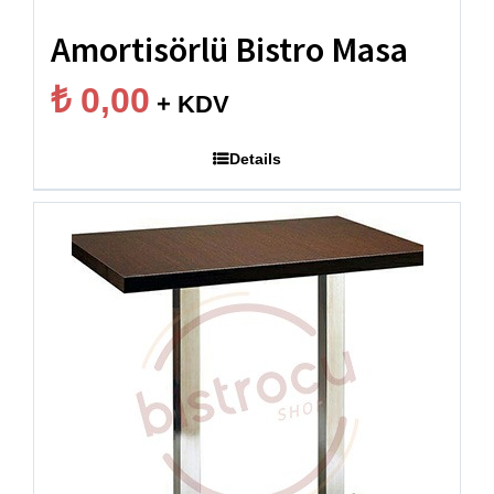
Amortisörlü Bistro Masa
₺
0,00
+ KDV
Details