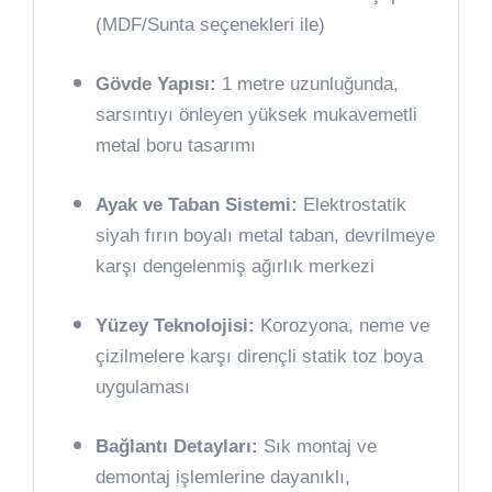
(MDF/Sunta seçenekleri ile)
Gövde Yapısı:
1 metre uzunluğunda,
sarsıntıyı önleyen yüksek mukavemetli
metal boru tasarımı
Ayak ve Taban Sistemi:
Elektrostatik
siyah fırın boyalı metal taban, devrilmeye
karşı dengelenmiş ağırlık merkezi
Yüzey Teknolojisi:
Korozyona, neme ve
çizilmelere karşı dirençli statik toz boya
uygulaması
Bağlantı Detayları:
Sık montaj ve
demontaj işlemlerine dayanıklı,