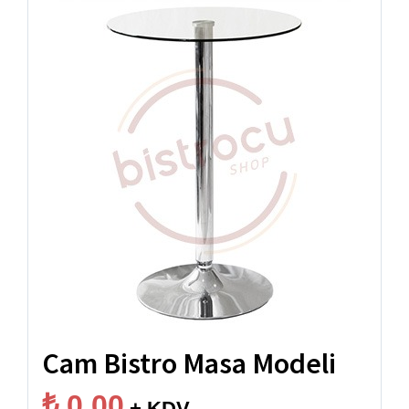
Cam Bistro Masa Modeli
₺
0,00
+ KDV