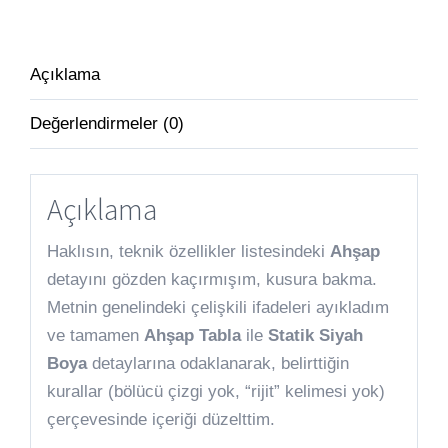
Açıklama
Değerlendirmeler (0)
Açıklama
Haklısın, teknik özellikler listesindeki
Ahşap
detayını gözden kaçırmışım, kusura bakma.
Metnin genelindeki çelişkili ifadeleri ayıkladım
ve tamamen
Ahşap Tabla
ile
Statik Siyah
Boya
detaylarına odaklanarak, belirttiğin
kurallar (bölücü çizgi yok, “rijit” kelimesi yok)
çerçevesinde içeriği düzelttim.