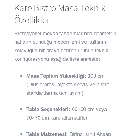
Kare Bistro Masa Teknik
Özellikler
Profesyonel mekan tasarımlarında geometrik
hatların sunduğu modernizmi ve kullanım
kolaylığını bir araya getiren ürünün teknik
konfigürasyonu aşağıda listelenmiştir:
Masa Toplam Yüksekliği:
108 cm
(Uluslararası ayakta servis ve bistro
standartlarına tam uyum)
Tabla Seçenekleri:
60×60 cm veya
70×70 cm kare alternatifleri
Tabla Malzemesi:
Birinci sınıf Ahşap