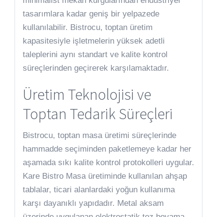
minimalist mekan kurgularından endüstriyel
tasarımlara kadar geniş bir yelpazede
kullanılabilir. Bistrocu, toptan üretim
kapasitesiyle işletmelerin yüksek adetli
taleplerini aynı standart ve kalite kontrol
süreçlerinden geçirerek karşılamaktadır.
Üretim Teknolojisi ve
Toptan Tedarik Süreçleri
Bistrocu, toptan masa üretimi süreçlerinde
hammadde seçiminden paketlemeye kadar her
aşamada sıkı kalite kontrol protokolleri uygular.
Kare Bistro Masa üretiminde kullanılan ahşap
tablalar, ticari alanlardaki yoğun kullanıma
karşı dayanıklı yapıdadır. Metal aksam
üzerinde uygulanan elektrostatik toz boyama