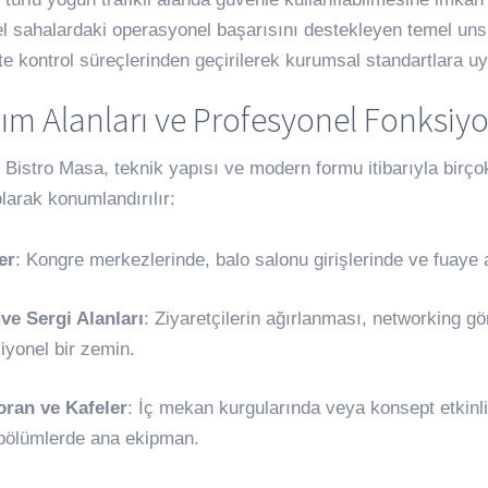
l sahalardaki operasyonel başarısını destekleyen temel uns
ite kontrol süreçlerinden geçirilerek kurumsal standartlara u
ım Alanları ve Profesyonel Fonksiyo
 Bistro Masa, teknik yapısı ve modern formu itibarıyla birço
larak konumlandırılır:
er
: Kongre merkezlerinde, balo salonu girişlerinde ve fuaye a
ve Sergi Alanları
: Ziyaretçilerin ağırlanması, networking gör
iyonel bir zemin.
oran ve Kafeler
: İç mekan kurgularında veya konsept etkinl
bölümlerde ana ekipman.