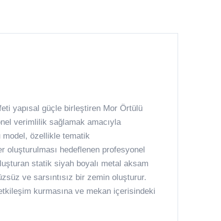
eti yapısal güçle birleştiren Mor Örtülü
onel verimlilik sağlamak amacıyla
u model, özellikle tematik
er oluşturulması hedeflenen profesyonel
 oluşturan statik siyah boyalı metal aksam
zsüz ve sarsıntısız bir zemin oluşturur.
 etkileşim kurmasına ve mekan içerisindeki