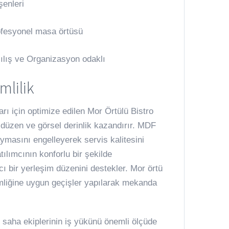
şenleri
rofesyonel masa örtüsü
çılış ve Organizasyon odaklı
mlilik
rı için optimize edilen Mor Örtülü Bistro
düzen ve görsel derinlik kazandırır. MDF
masını engelleyerek servis kalitesini
tılımcının konforlu bir şekilde
cı bir yerleşim düzenini destekler. Mor örtü
liğine uygun geçişler yapılarak mekanda
l saha ekiplerinin iş yükünü önemli ölçüde