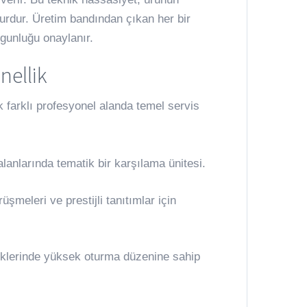
urdur. Üretim bandından çıkan her bir
ygunluğu onaylanır.
nellik
k farklı profesyonel alanda temel servis
lanlarında tematik bir karşılama ünitesi.
üşmeleri ve prestijli tanıtımlar için
iklerinde yüksek oturma düzenine sahip