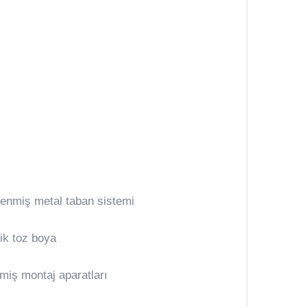
gelenmiş metal taban sistemi
tik toz boya
miş montaj aparatları