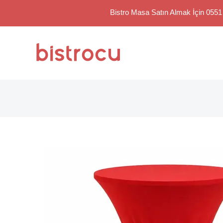
Bistro Masa Satın Almak İçin 0551
Skip
to
content