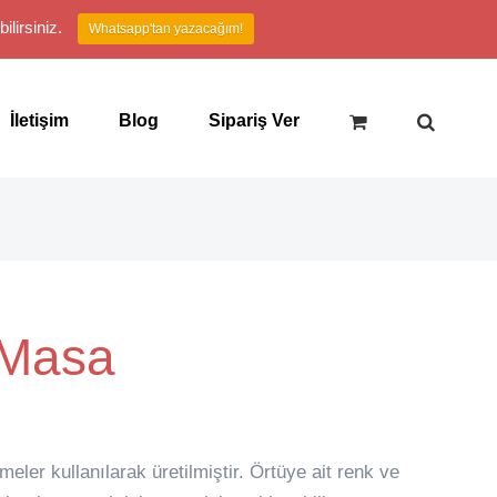
lirsiniz.
Whatsapp'tan yazacağım!
İletişim
Blog
Sipariş Ver
 Masa
eler kullanılarak üretilmiştir. Örtüye ait renk ve