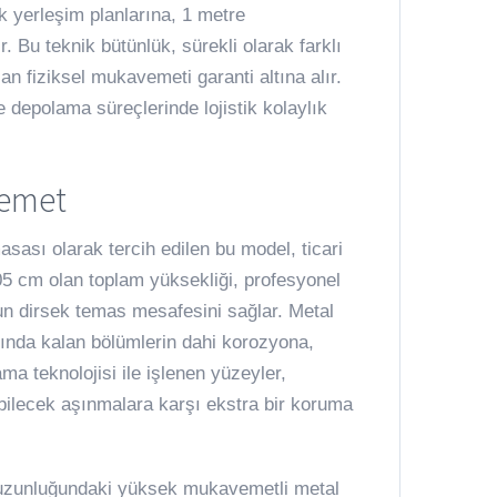
k yerleşim planlarına, 1 metre
 Bu teknik bütünlük, sürekli olarak farklı
n fiziksel mukavemeti garanti altına alır.
depolama süreçlerinde lojistik kolaylık
vemet
sası olarak tercih edilen bu model, ticari
105 cm olan toplam yüksekliği, profesyonel
gun dirsek temas mesafesini sağlar. Metal
tında kalan bölümlerin dahi korozyona,
a teknolojisi ile işlenen yüzeyler,
ilecek aşınmalara karşı ekstra bir koruma
 uzunluğundaki yüksek mukavemetli metal