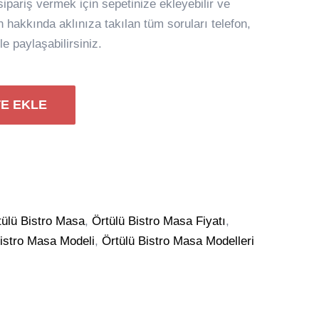
pariş vermek için sepetinize ekleyebilir ve
ün hakkında aklınıza takılan tüm soruları telefon,
e paylaşabilirsiniz.
E EKLE
tülü Bistro Masa
,
Örtülü Bistro Masa Fiyatı
,
Bistro Masa Modeli
,
Örtülü Bistro Masa Modelleri