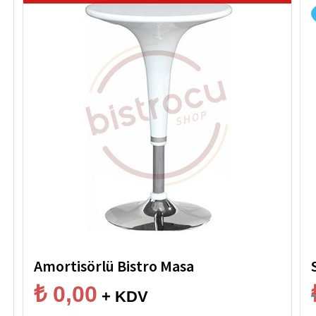
Amortisörlü Bistro Masa
₺
0,00
+ KDV