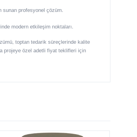
um sunan profesyonel çözüm.
rinde modern etkileşim noktaları.
ümü, toptan tedarik süreçlerinde kalite
projeye özel adetli fiyat teklifleri için