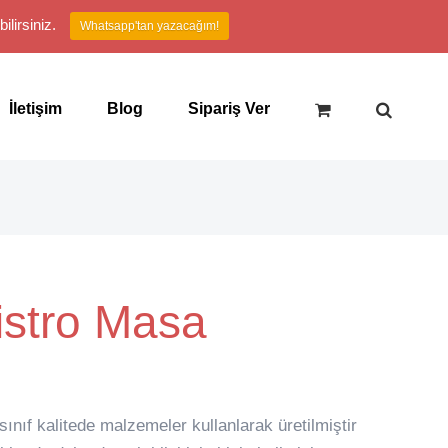
lirsiniz.
Whatsapp'tan yazacağım!
İletişim
Blog
Sipariş Ver
stro Masa
nıf kalitede malzemeler kullanlarak üretilmiştir