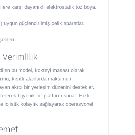
lere karşı dayanıklı elektrostatik toz boya.
 uygun güçlendirilmiş çelik aparatlar.
enleri.
Verimlilik
edilen bu model, kokteyl masası olarak
formu, kısıtlı alanlarda maksimum
ayan akıcı bir yerleşim düzenini destekler.
rerek hijyenik bir platform sunar. Hızlı
e lojistik kolaylık sağlayarak operasyonel
vemet