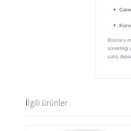
Cate
Kuru
Bistrocu m
sürekliliği
satış depa
İlgili ürünler