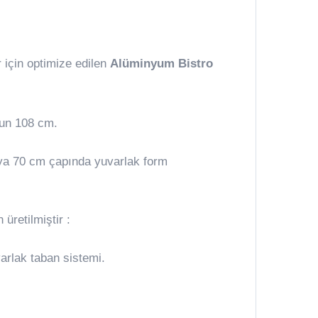
 için optimize edilen
Alüminyum Bistro
gun 108 cm.
ya 70 cm çapında yuvarlak form
üretilmiştir :
varlak taban sistemi.