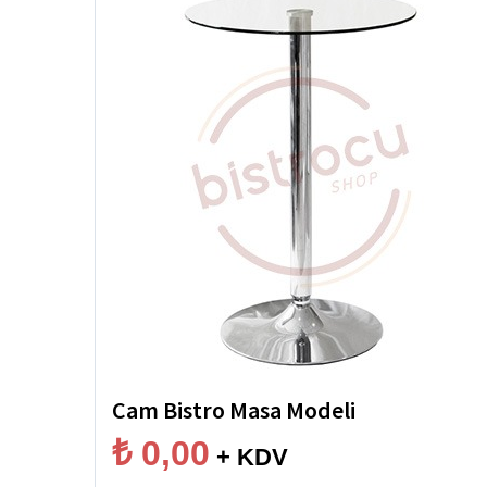
Cam Bistro Masa Modeli
₺
0,00
+ KDV