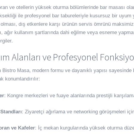
oran ve otellerin yüksek oturma bölümlerinde bar masası ola
sekliği ile profesyonel bar tabureleriyle kusursuz bir uyum 
olması, dış etkenlere karşı ürünün servis ömrünü maksimize
ı, ağır kullanım şartlarında dahi eğilme veya esneme yapm
rgiler.
ım Alanları ve Profesyonel Fonksiyo
Bistro Masa, modern formu ve dayanıklı yapısı sayesinde b
ak konumlandırılır:
er
: Kongre merkezleri ve fuaye alanlarında prestijli karşılam
 Standları
: Ziyaretçi ağırlama ve networking görüşmeleri içi
oran ve Kafeler
: İç mekan kurgularında yüksek oturma düz