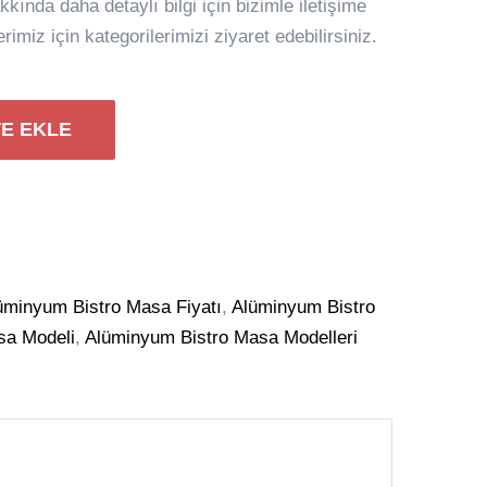
ında daha detaylı bilgi için bizimle iletişime
imiz için kategorilerimizi ziyaret edebilirsiniz.
E EKLE
üminyum Bistro Masa Fiyatı
,
Alüminyum Bistro
sa Modeli
,
Alüminyum Bistro Masa Modelleri